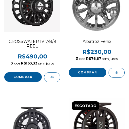
CROSSWATER IV 7/8/9
Albatroz Fênix
REEL
R$230,00
R$490,00
3
x de
R$76,67
sem juros
3
x de
R$163,33
sem juros
COMPRAR
ESGOTADO