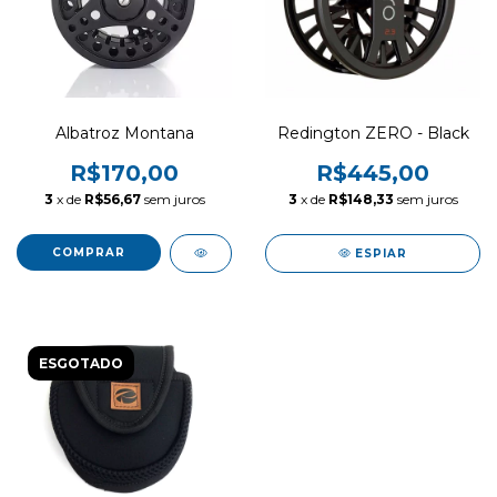
Albatroz Montana
Redington ZERO - Black
R$170,00
R$445,00
3
x de
R$56,67
sem juros
3
x de
R$148,33
sem juros
COMPRAR
ESPIAR
ESGOTADO