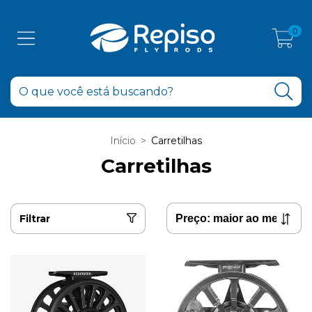
0
Início
>
Carretilhas
Carretilhas
Filtrar