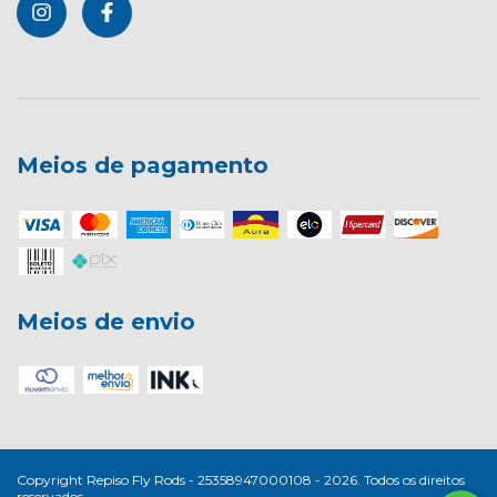
Meios de pagamento
Meios de envio
Copyright Repiso Fly Rods - 25358947000108 - 2026. Todos os direitos
reservados.