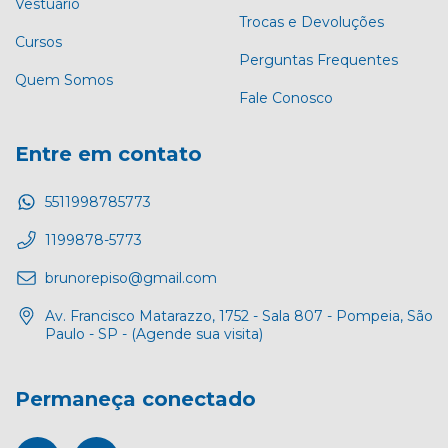
Vestuário
Trocas e Devoluções
Cursos
Perguntas Frequentes
Quem Somos
Fale Conosco
Entre em contato
5511998785773
1199878-5773
brunorepiso@gmail.com
Av. Francisco Matarazzo, 1752 - Sala 807 - Pompeia, São
Paulo - SP - (Agende sua visita)
Permaneça conectado