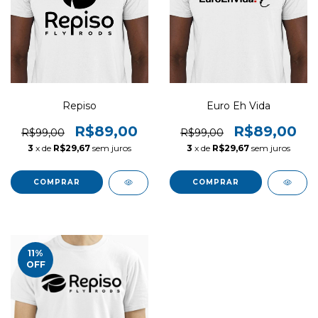
Repiso
Euro Eh Vida
R$89,00
R$89,00
R$99,00
R$99,00
3
x de
R$29,67
sem juros
3
x de
R$29,67
sem juros
COMPRAR
COMPRAR
11
%
OFF