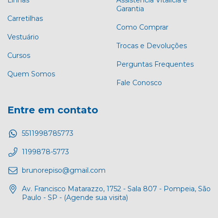
Linhas
Assistência Vitalícia e
Garantia
Carretilhas
Como Comprar
Vestuário
Trocas e Devoluções
Cursos
Perguntas Frequentes
Quem Somos
Fale Conosco
Entre em contato
5511998785773
1199878-5773
brunorepiso@gmail.com
Av. Francisco Matarazzo, 1752 - Sala 807 - Pompeia, São
Paulo - SP - (Agende sua visita)