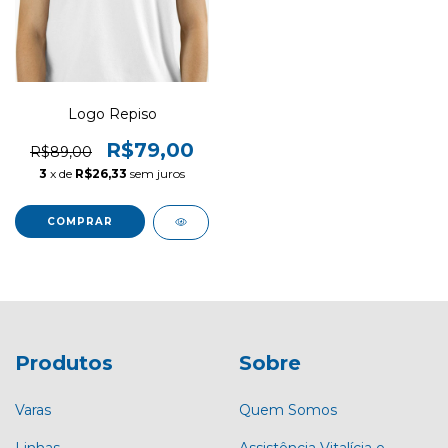
Logo Repiso
R$79,00
R$89,00
3
x de
R$26,33
sem juros
COMPRAR
Produtos
Sobre
Varas
Quem Somos